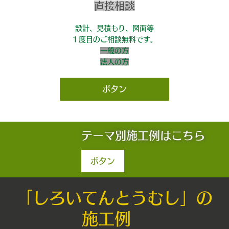
直接相談
設計、見積もり、図面等
１度目のご相談無料です。
一般の方
法人の方
ボタン
テーマ別施工例はこちら
ボタン
「しろいてんとうむし」の
施工例