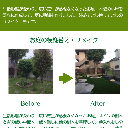
生活形態が変わり、広い芝生が必要なくなったお庭。木製の小屋を
離れに作成して、庭に動線を作りました。眺めてよし使ってよしの
リメイク工事です。
お庭の模様替え・リメイク
Before
After
生活形態が変わり、広い芝生が必要なくなったお庭。メインの樹木
と背の低い中灌木・低木残しに他の樹木を整理して、手入れをしや