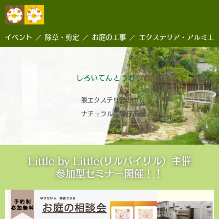
イベント
除草・剪定
お庭の工事
エクステリア・アルミ工
しろいてんとうむし
ー脱エクステリアの中で
ナチュラルに暮らすー
Little by Little(リルバイリル）主催
参加型セミナー開催！！