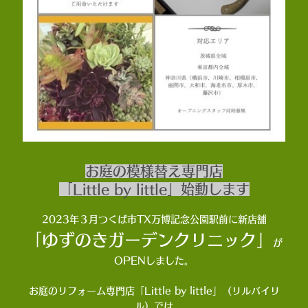
お庭の模様替え専門店
「Little by little」始動します
2023年３月つくば市TX万博記念公園駅前に新店舗
「ゆずのきガーデンクリニック」
が
OPENしました。
お庭のリフォーム専門店「Little by little」（リルバイリ
ル）では