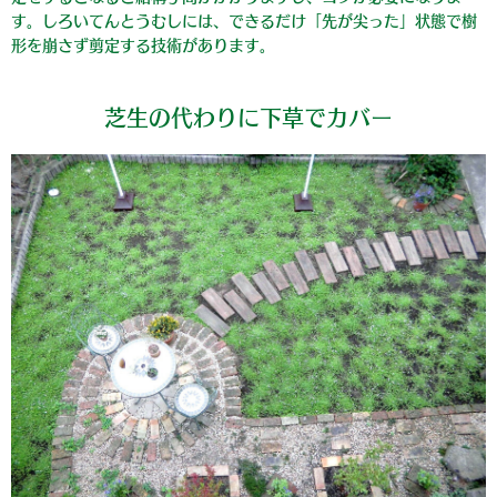
す。しろいてんとうむしには、できるだけ「先が尖った」状態で樹
形を崩さず剪定する技術があります。
芝生の代わりに下草でカバー