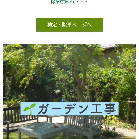
除草対策etc・・・
剪定・除草ページへ