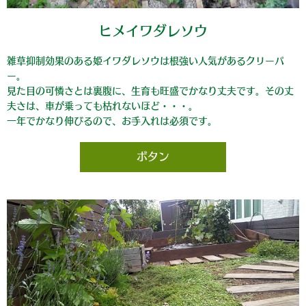
ヒメイワダレソウ
雑草抑制効果のある姫イワダレソウは根強い人気があるクリーパ
ー。
見た目の可憐さとは裏腹に、生育も旺盛でかなり丈夫です。その丈
夫さは、車が乗っても枯れないほど・・・。
一年でかなり伸びるので、お手入れは必須です。
ボタン