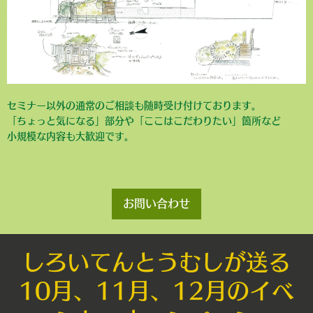
セミナー以外の通常のご相談も随時受け付けております。
「ちょっと気になる」部分や「ここはこだわりたい」箇所など
小規模な内容も大歓迎です。
お問い合わせ
しろいてんとうむしが送る
10月、11月、12月のイベ