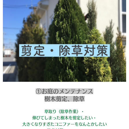
①お庭のメンテナンス
樹木剪定、除草
草取り（除草作業）・
伸びてしまった樹木を剪定したい・
大きくなりすぎたコニファーをなんとかしたい