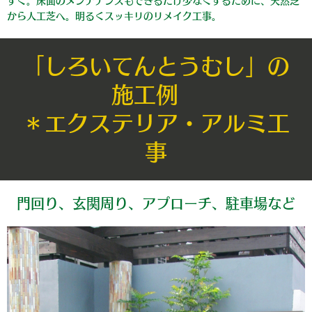
すく。床面のメンテナンスもできるだけ少なくするために、天然芝
から人工芝へ。明るくスッキリのリメイク工事。
「しろいてんとうむし」の
施工例
＊エクステリア・アルミ工
事
門回り、玄関周り、アプローチ、駐車場など